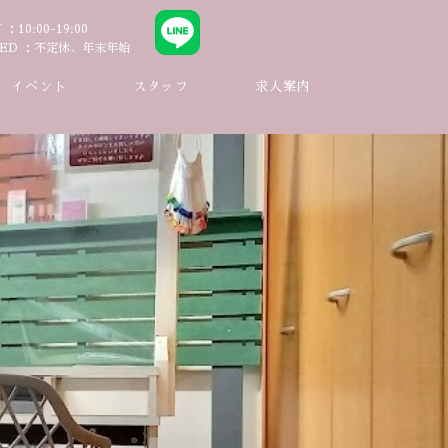
N
10:00-19:00
ED
不定休、年末年始
イベント
スタッフ
求人案内