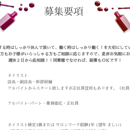
募集要項
する時はしっかり休んで頂いて、働く時はしっかり働く！を大切にして
方もお子様がいらっしゃる方もご相談に応じますので、是非お気軽にお
週休２日から応相談！！同業種でなければ、副業もＯＫです！
ネイリスト
店長・副店長・幹部候補
アルバイトからスタート致しますが正社員登用もあります。（社員
アルバイト･パート・業務委託・正社員
ネイリスト検定1級または サロンワーク経験1年 (望年 ましい)