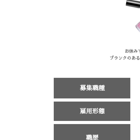
お休み
ブランクのある
募集職種
雇用形態
職歴