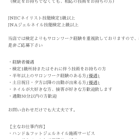
（検定をお持ちでなくても、相応の技術をお持ちの方）
JNECネイリスト技能検定1級以上
JNAジェルネイル技能検定上級以上
当店では検定よりもサロンワーク経験を重視致しておりますので、
是非ご応募下さい
・経験者優遇
・検定1級所持またはそれに伴う技術をお持ちの方
・半年以上のサロンワーク経験のある方
(優遇)
・土日祝日・夕方以降の出勤が出来る方
(優遇)
・ネイルが大好きな方、接客が好きな方歓迎致します
・通勤30分以内の方歓迎
お問い合わせだけでも大丈夫です。
【主なお仕事内容】
・ハンド＆フットジェルネイル施術サービス