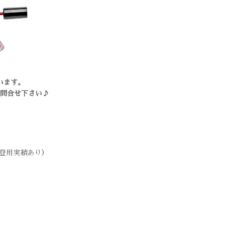
います。
問合せ下さい♪
登用実績あり）