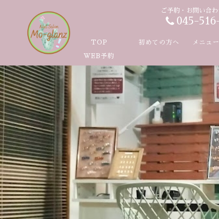
ご予約・お問い合わ
045-516
TOP
初めての方へ
メニュ
WEB予約
ハンド
フット
ハンド
フット