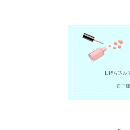
お持ち込み
お子様