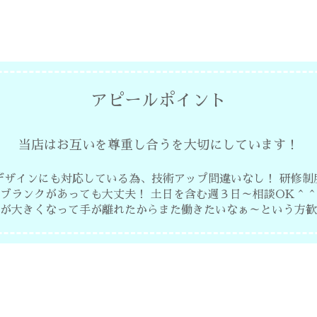
アピールポイント
当店はお互いを尊重し合うを大切にしています！
デザインにも対応している為、技術アップ間違いなし！
研修制
ブランクがあっても大丈夫！ 土日を含む週３日～相談OK＾
が大きくなって手が離れたからまた働きたいなぁ～という方歓