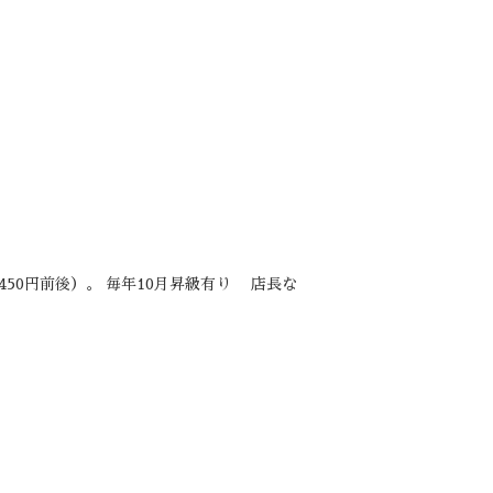
450円前後）。 毎年10月昇級有り 店長な