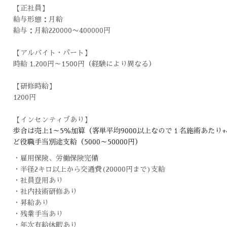
【正社員】
給与形態：
月給
給与：
月給220000〜400000円
【アルバイト・パート】
時給 1,200円～1500円（経験により異なる）
【研修時給】
1200円
【インセンティブあり】
歩合は売上1～5％加算（客単平均9000以上なので１名施術あたり+
ど役職手当別途支給（5000～50000円）
・雇用保険、労働保険完備
・半径2キロ以上から交通費(20000円まで)支給
・社員登用あり
・社内技術研修あり
・昇給あり
・残業手当あり
・年次有給休暇あり