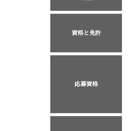
資格と免許
応募資格