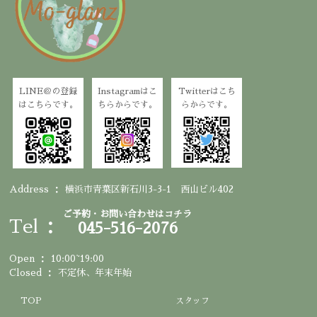
LINE＠の登録
Instagramはこ
Twitterはこち
はこちらです。
ちらからです。
らからです。
Address
横浜市青葉区新石川3-3-1 西山ビル402
ご予約・お問い合わせはコチラ
Tel
045-516-2076
Open
10:00~19:00
Closed
不定休、年末年始
TOP
スタッフ