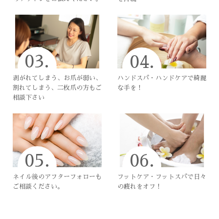
03.
04.
剥がれてしまう、お爪が弱い、
ハンドスパ・ハンドケアで綺麗
割れてしまう、二枚爪の方もご
な手を！
相談下さい
05.
06.
ネイル後のアフターフォローも
フットケア・フットスパで日々
ご相談ください。
の疲れをオフ！