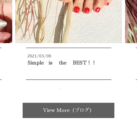
2021/03/08
Simple is the BEST！！
View More（ブログ）