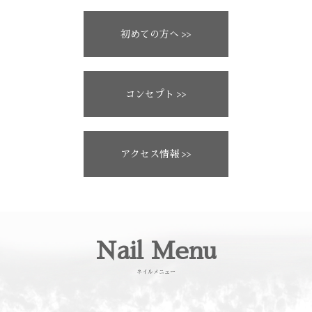
初めての方へ >>
コンセプト >>
アクセス情報 >>
Nail Menu
ネイルメニュー