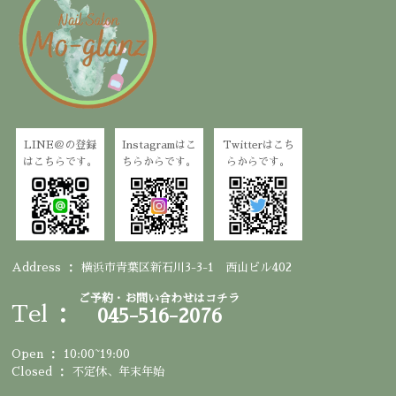
LINE＠の登録
Instagramはこ
Twitterはこち
はこちらです。
ちらからです。
らからです。
Address
横浜市青葉区新石川3-3-1 西山ビル402
ご予約・お問い合わせはコチラ
Tel
045-516-2076
Open
10:00~19:00
Closed
不定休、年末年始