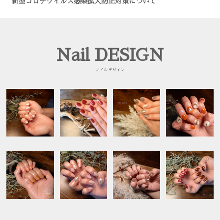
新型コロナウイルス感染拡大防止対策について
フットケア
ネイルデザイン
ブログ
Nail DESIGN
コンサル
ネイル デザイン
イベント
スタッフ
求人案内
WEB予約