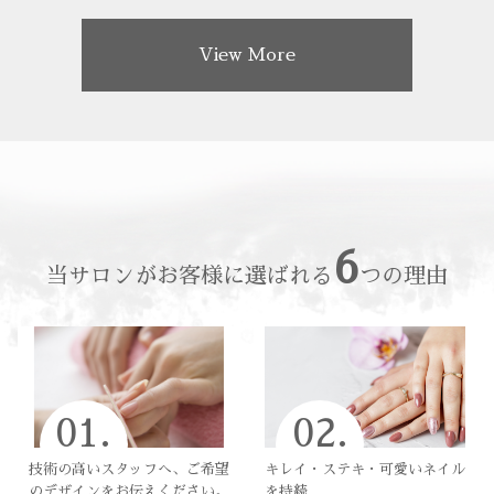
View More
6
当サロンがお客様に選ばれる
つの理由
01.
02.
技術の高いスタッフへ、ご希望
キレイ・ステキ・可愛いネイル
のデザインをお伝えください。
を持続